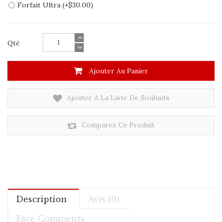
Forfait Ultra (+$30.00)
Qté
Ajouter Au Panier
Ajouter À La Liste De Souhaits
Comparez Ce Produit
Description
Avis (0)
Face Comments