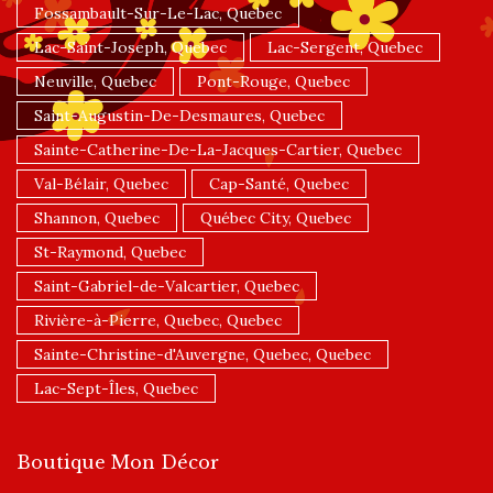
Fossambault-Sur-Le-Lac, Quebec
Lac-Saint-Joseph, Quebec
Lac-Sergent, Quebec
Neuville, Quebec
Pont-Rouge, Quebec
Saint-Augustin-De-Desmaures, Quebec
Sainte-Catherine-De-La-Jacques-Cartier, Quebec
Val-Bélair, Quebec
Cap-Santé, Quebec
Shannon, Quebec
Québec City, Quebec
St-Raymond, Quebec
Saint-Gabriel-de-Valcartier, Quebec
Rivière-à-Pierre, Quebec, Quebec
Sainte-Christine-d'Auvergne, Quebec, Quebec
Lac-Sept-Îles, Quebec
Boutique Mon Décor