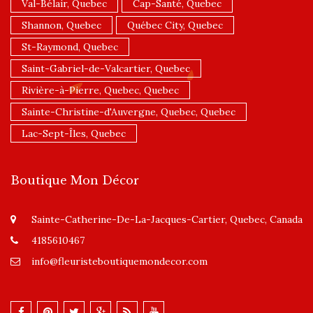
Val-Bélair, Quebec
Cap-Santé, Quebec
Shannon, Quebec
Québec City, Quebec
St-Raymond, Quebec
Saint-Gabriel-de-Valcartier, Quebec
Rivière-à-Pierre, Quebec, Quebec
Sainte-Christine-d'Auvergne, Quebec, Quebec
Lac-Sept-Îles, Quebec
Boutique Mon Décor
Sainte-Catherine-De-La-Jacques-Cartier, Quebec, Canada
4185610467
info@fleuristeboutiquemondecor.com