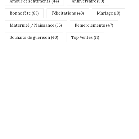
Amour et sentiments (44)
Anniversaire (59)
Bonne fête (68)
Félicitations (43)
Mariage (10)
Maternité / Naissance (35)
Remerciements (47)
Souhaits de guérison (40)
Top Ventes (11)