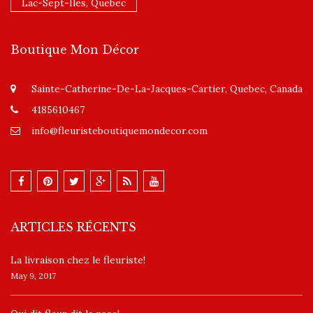
Lac-Sept-Îles, Quebec
Boutique Mon Décor
Sainte-Catherine-De-La-Jacques-Cartier, Quebec, Canada
4185610467
info@fleuristeboutiquemondecor.com
ARTICLES RÉCENTS
La livraison chez le fleuriste!
May 9, 2017