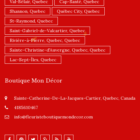
Val-Bélair, Quebec
Cap-Santé, Quebec
Shannon, Quebec
Québec City, Quebec
St-Raymond, Quebec
Saint-Gabriel-de-Valcartier, Quebec
Rivière-à-Pierre, Quebec, Quebec
Sainte-Christine-d'Auvergne, Quebec, Quebec
Lac-Sept-Îles, Quebec
Boutique Mon Décor
Sainte-Catherine-De-La-Jacques-Cartier, Quebec, Canada
4185610467
info@fleuristeboutiquemondecor.com