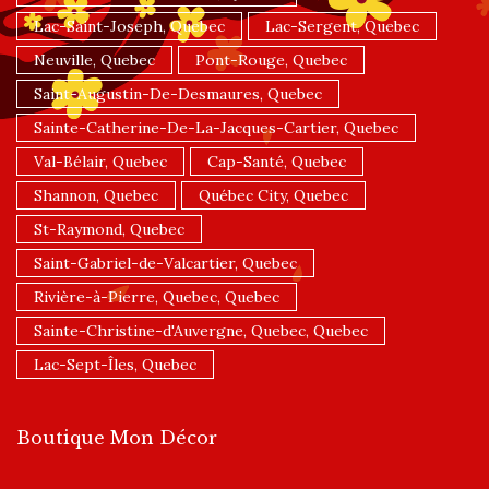
Lac-Saint-Joseph, Quebec
Lac-Sergent, Quebec
Neuville, Quebec
Pont-Rouge, Quebec
Saint-Augustin-De-Desmaures, Quebec
Sainte-Catherine-De-La-Jacques-Cartier, Quebec
Val-Bélair, Quebec
Cap-Santé, Quebec
Shannon, Quebec
Québec City, Quebec
St-Raymond, Quebec
Saint-Gabriel-de-Valcartier, Quebec
Rivière-à-Pierre, Quebec, Quebec
Sainte-Christine-d'Auvergne, Quebec, Quebec
Lac-Sept-Îles, Quebec
Boutique Mon Décor