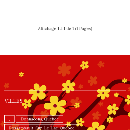
Affichage 1 à 1 de 1 (1 Pages)
VILLES
,
Donnacona, Quebec
Fossambault-Sur-Le-Lac, Quebec