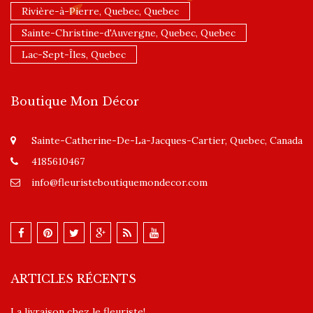
Rivière-à-Pierre, Quebec, Quebec
Sainte-Christine-d'Auvergne, Quebec, Quebec
Lac-Sept-Îles, Quebec
Boutique Mon Décor
Sainte-Catherine-De-La-Jacques-Cartier, Quebec, Canada
4185610467
info@fleuristeboutiquemondecor.com
ARTICLES RÉCENTS
La livraison chez le fleuriste!