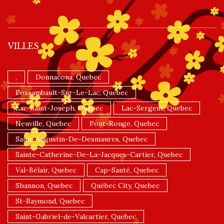
VILLES
,
Donnacona, Quebec
Fossambault-Sur-Le-Lac, Quebec
Lac-Saint-Joseph, Quebec
Lac-Sergent, Quebec
Neuville, Quebec
Pont-Rouge, Quebec
Saint-Augustin-De-Desmaures, Quebec
Sainte-Catherine-De-La-Jacques-Cartier, Quebec
Val-Bélair, Quebec
Cap-Santé, Quebec
Shannon, Quebec
Québec City, Quebec
St-Raymond, Quebec
Saint-Gabriel-de-Valcartier, Quebec